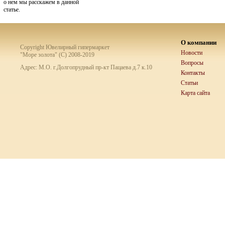
о нем мы расскажем в данной
статье.
О компании
Copyright Ювелирный гипермаркет
Новости
"Море золота" (C) 2008-2019
Вопросы
Адрес: М.О. г.Долгопрудный пр-кт Пацаева д.7 к.10
Контакты
Статьи
Карта сайта