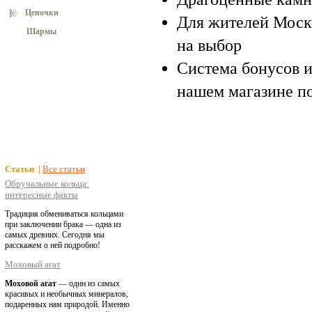
Цепочки
Для жителей Моск
Шармы
на выбор
Система бонусов и
нашем магазине п
Статьи |
Все статьи
Обручальные кольца:
интересные факты
Традиция обмениваться кольцами
при заключении брака — одна из
самых древних. Сегодня мы
расскажем о ней подробно!
Моховый агат
Моховой агат
— один из самых
красивых и необычных минералов,
подаренных нам природой. Именно