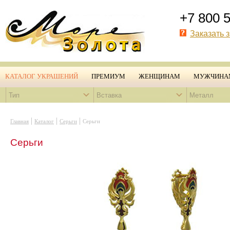
+7 800 
Заказать 
КАТАЛОГ УКРАШЕНИЙ
ПРЕМИУМ
ЖЕНЩИНАМ
МУЖЧИНА
Тип
Вставка
Металл
|
|
|
Главная
Каталог
Серьги
Серьги
Серьги