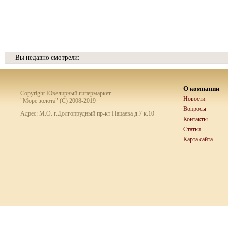
Вы недавно смотрели:
О компании
Copyright Ювелирный гипермаркет
Новости
"Море золота" (C) 2008-2019
Вопросы
Адрес: М.О. г.Долгопрудный пр-кт Пацаева д.7 к.10
Контакты
Статьи
Карта сайта