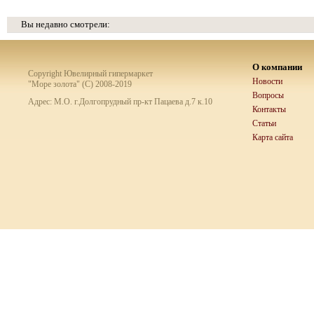
Вы недавно смотрели:
О компании
Copyright Ювелирный гипермаркет
Новости
"Море золота" (C) 2008-2019
Вопросы
Адрес: М.О. г.Долгопрудный пр-кт Пацаева д.7 к.10
Контакты
Статьи
Карта сайта