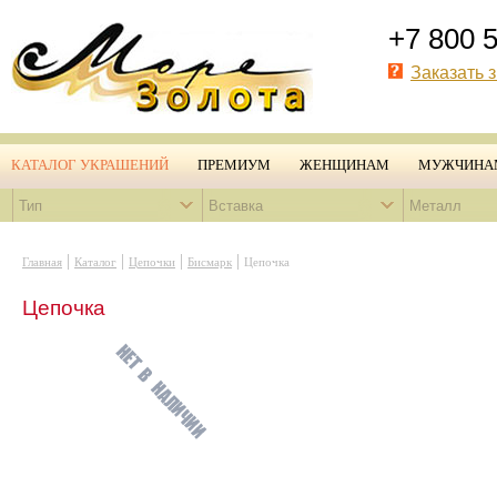
+7 800 
Заказать 
КАТАЛОГ УКРАШЕНИЙ
ПРЕМИУМ
ЖЕНЩИНАМ
МУЖЧИНА
Тип
Вставка
Металл
|
|
|
|
Главная
Каталог
Цепочки
Бисмарк
Цепочка
Цепочка