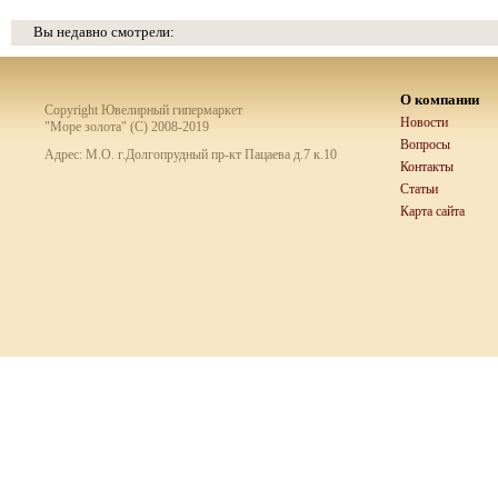
Вы недавно смотрели:
О компании
Copyright Ювелирный гипермаркет
Новости
"Море золота" (C) 2008-2019
Вопросы
Адрес: М.О. г.Долгопрудный пр-кт Пацаева д.7 к.10
Контакты
Статьи
Карта сайта