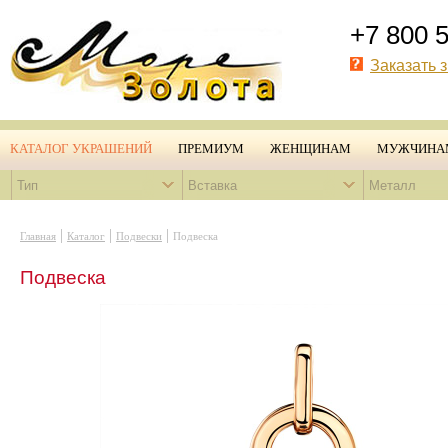
+7 800 
Заказать 
КАТАЛОГ УКРАШЕНИЙ
ПРЕМИУМ
ЖЕНЩИНАМ
МУЖЧИНА
Тип
Вставка
Металл
|
|
|
Главная
Каталог
Подвески
Подвеска
Подвеска