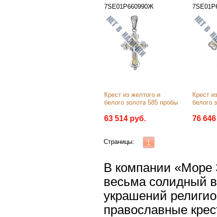
7SE01Р660990Ж
7SE01Р
Крест из желтого и 
Крест из
белого золота 585 пробы
белого 
63 514 руб.
76 646
Страницы:
1
В компании «Море
весьма солидный 
украшений религиоз
православные крес