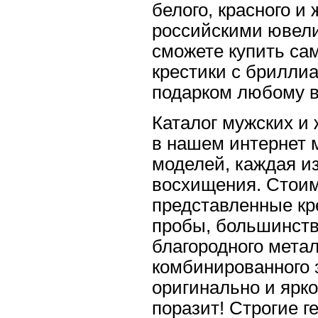
белого, красного и
российскими ювели
сможете купить са
крестики с брилли
подарком любому 
Каталог мужских и
в нашем интернет 
моделей, каждая и
восхищения. Стоимо
представленные кр
пробы, большинств
благородного метал
комбинированного 
оригинально и ярк
поразит! Строгие 