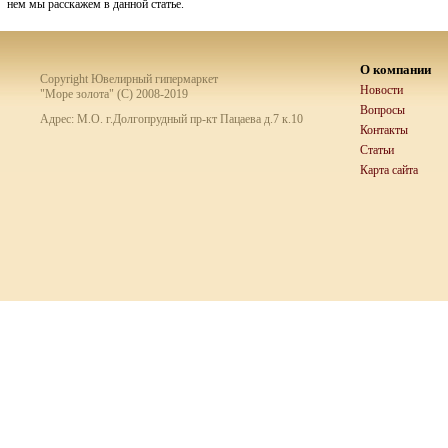
нем мы расскажем в данной статье.
О компании
Copyright Ювелирный гипермаркет
Новости
"Море золота" (C) 2008-2019
Вопросы
Адрес: М.О. г.Долгопрудный пр-кт Пацаева д.7 к.10
Контакты
Статьи
Карта сайта