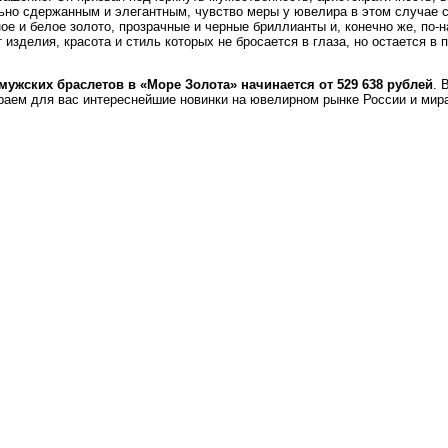
ьно сдержанным и элегантным, чувство меры у ювелира в этом случае с
ое и белое золото, прозрачные и черные бриллианты и, конечно же, по
изделия, красота и стиль которых не бросается в глаза, но остается в 
ужских браслетов в «Море Золота» начинается от 529 638 рублей
. 
ираем для вас интереснейшие новинки на ювелирном рынке России и ми