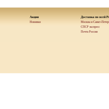
Акции
Доставка по всей Р
Новинки
Москва и Санкт-Петерб
СПСР экспресс
Почта России