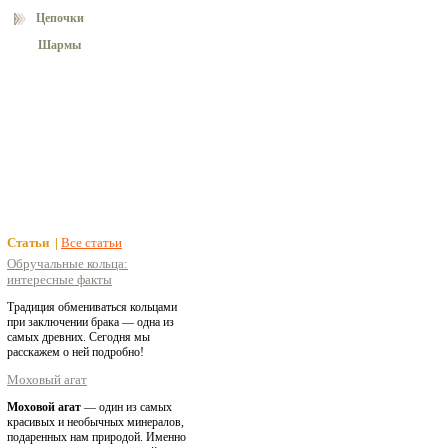
Цепочки
Шармы
Статьи |
Все статьи
Обручальные кольца:
интересные факты
Традиция обмениваться кольцами
при заключении брака — одна из
самых древних. Сегодня мы
расскажем о ней подробно!
Моховый агат
Моховой агат
— один из самых
красивых и необычных минералов,
подаренных нам природой. Именно