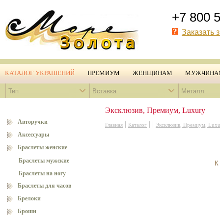
+7 800 
Заказать 
КАТАЛОГ УКРАШЕНИЙ
ПРЕМИУМ
ЖЕНЩИНАМ
МУЖЧИНА
Тип
Вставка
Металл
Эксклюзив, Премиум, Luxury
Авторучки
|
|
|
Главная
Каталог
Эксклюзив, Премиум, Lux
Аксессуары
Браслеты женские
Браслеты мужские
К
Браслеты на ногу
Браслеты для часов
Брелоки
Броши