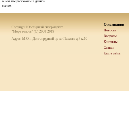
о нем мы расскажем в данной
статье.
О компании
Copyright Ювелирный гипермаркет
Новости
"Море золота" (C) 2008-2019
Вопросы
Адрес: М.О. г.Долгопрудный пр-кт Пацаева д.7 к.10
Контакты
Статьи
Карта сайта