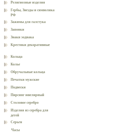
Религиозные изделия
Гербы, Звезды и символика
РФ
Зажимы для галстука
Запонки
Знаки зодиака
Крестики декоративные
Кольца
Колье
Обручальные кольца
Печатки мужские
Подвески
Пирсинг ювелирный
Столовое серебро
Изделия из серебра для
детей
Серьги
Часы